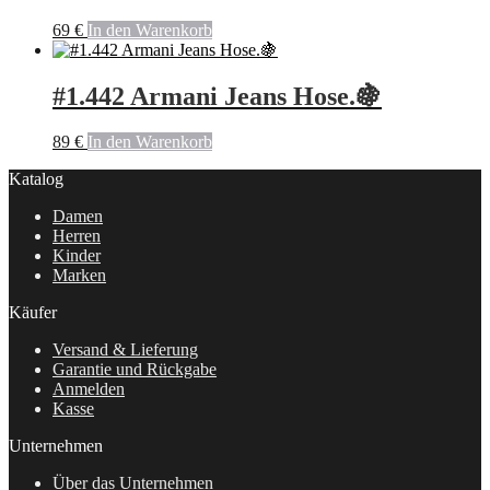
69
€
In den Warenkorb
#1.442 Armani Jeans Hose.🍇
89
€
In den Warenkorb
Katalog
Damen
Herren
Kinder
Marken
Käufer
Versand & Lieferung
Garantie und Rückgabe
Anmelden
Kasse
Unternehmen
Über das Unternehmen