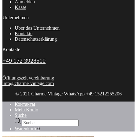
Anmelden
Kasse
Unternehmen
Über das Unternehmen
Kontakte
Datenschutzerklärung
Kontakte
+49 172 3928510
Öffnungszeit vereinbarung
info@charme-vintage.com
© 2021 Charme Vintage WhatsApp +49 15212255206
Контакты
Mein Konto
Suche
Products
search
Warenkorb
0