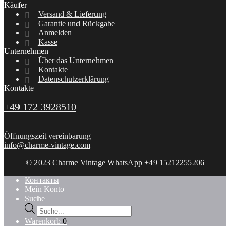
Käufer
Versand & Lieferung
Garantie und Rückgabe
Anmelden
Kasse
Unternehmen
Über das Unternehmen
Kontakte
Datenschutzerklärung
Kontakte
+49 172 3928510
Öffnungszeit vereinbarung
info@charme-vintage.com
© 2023 Charme Vintage WhatsApp +49 15212255206
Контакты
Mein Konto
Suche
Products
search
Warenkorb
0