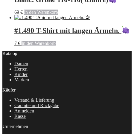
69
€
In den Warenkorb
#1.490 T-Shirt mit langen Ärmeln.
7
€
In den Warenkorb
Katalog
Damen
Herren
Kinder
Marken
Käufer
Versand & Lieferung
Garantie und Rückgabe
Anmelden
Kasse
Unternehmen