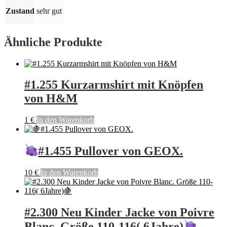
Zustand
sehr gut
Ähnliche Produkte
#1.255 Kurzarmshirt mit Knöpfen
von H&M
1
€
In den Warenkorb
#1.455 Pullover von GEOX.
10
€
In den Warenkorb
#2.300 Neu Kinder Jacke von Poivre
Blanc. Größe 110-116( 6Jahre)