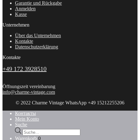
Garantie und Rückgabe
Anmelden
Kasse
Unternehmen
Über das Unternehmen
Kontakte
Datenschutzerklärung
Kontakte
+49 172 3928510
Öffnungszeit vereinbarung
info@charme-vintage.com
© 2022 Charme Vintage WhatsApp +49 15212255206
Контакты
Mein Konto
Suche
Products
search
Warenkorb
0