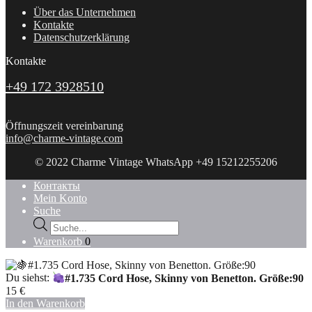
Über das Unternehmen
Kontakte
Datenschutzerklärung
Kontakte
+49 172 3928510
Öffnungszeit vereinbarung
info@charme-vintage.com
© 2022 Charme Vintage WhatsApp +49 15212255206
Контакты
Mein Konto
Suche
Products
search
Warenkorb
0
Du siehst:
#1.735 Cord Hose, Skinny von Benetton. Größe:90
15
€
In den Warenkorb