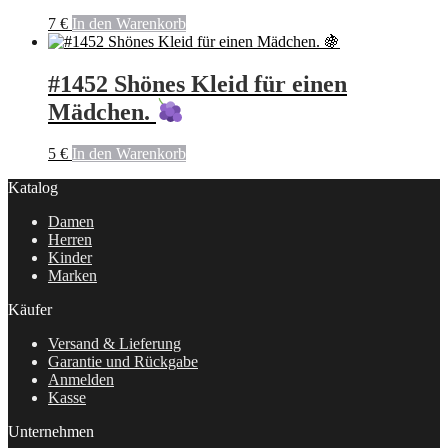
7
€
In den Warenkorb
#1452 Shönes Kleid für einen
Mädchen.
5
€
In den Warenkorb
Katalog
Damen
Herren
Kinder
Marken
Käufer
Versand & Lieferung
Garantie und Rückgabe
Anmelden
Kasse
Unternehmen