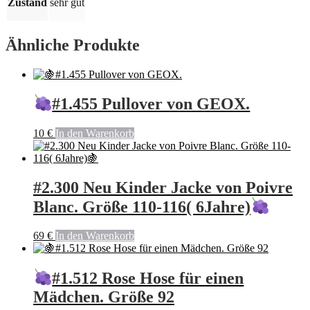
Zustand
sehr gut
Ähnliche Produkte
#1.455 Pullover von GEOX.
10
€
In den Warenkorb
#2.300 Neu Kinder Jacke von Poivre
Blanc. Größe 110-116( 6Jahre)
69
€
In den Warenkorb
#1.512 Rose Hose für einen
Mädchen. Größe 92