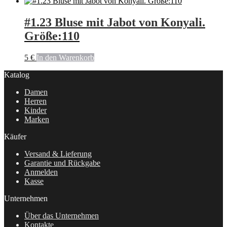
#1.23 Bluse mit Jabot von Konyali.
Größe:110
5
€
In den Warenkorb
Katalog
Damen
Herren
Kinder
Marken
Käufer
Versand & Lieferung
Garantie und Rückgabe
Anmelden
Kasse
Unternehmen
Über das Unternehmen
Kontakte