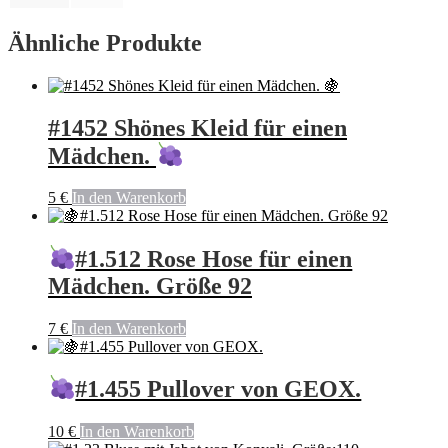
Ähnliche Produkte
#1452 Shönes Kleid für einen
Mädchen.
5
€
In den Warenkorb
#1.512 Rose Hose für einen
Mädchen. Größe 92
7
€
In den Warenkorb
#1.455 Pullover von GEOX.
10
€
In den Warenkorb