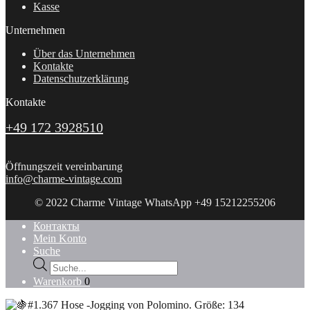
Kasse
Unternehmen
Über das Unternehmen
Kontakte
Datenschutzerklärung
Kontakte
+49 172 3928510
Öffnungszeit vereinbarung
info@charme-vintage.com
© 2022 Charme Vintage WhatsApp +49 15212255206
Контакты
Mein Konto
Suche
Products
search
Warenkorb
0