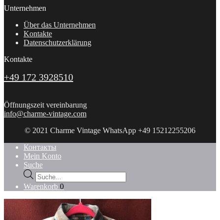
Unternehmen
Über das Unternehmen
Kontakte
Datenschutzerklärung
Kontakte
+49 172 3928510
Öffnungszeit vereinbarung
info@charme-vintage.com
© 2021 Charme Vintage WhatsApp +49 15212255206
Контакты
Mein Konto
Suche
Products
search
Warenkorb
0