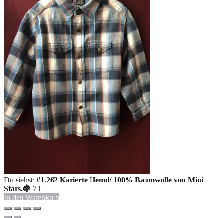
Du siehst:
#1.262 Karierte Hemd/ 100% Baumwolle von Mini
Stars.🍇
7
€
In den Warenkorb