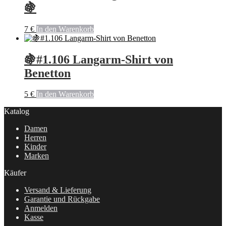
🍇
7
€
In den Warenkorb
🍇#1.106 Langarm-Shirt von
Benetton
5
€
In den Warenkorb
Katalog
Damen
Herren
Kinder
Marken
Käufer
Versand & Lieferung
Garantie und Rückgabe
Anmelden
Kasse