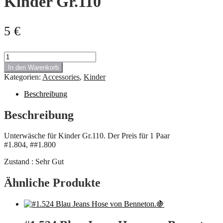
Kinder Gr.110
5
€
#1.804
#1.800
In den Warenkorb
Unterwäsche
Kategorien:
Accessories
,
Kinder
für
Kinder
Beschreibung
Gr.110
Menge
Beschreibung
Unterwäsche für Kinder Gr.110. Der Preis für 1 Paar
#1.804, ##1.800
Zustand : Sehr Gut
Ähnliche Produkte