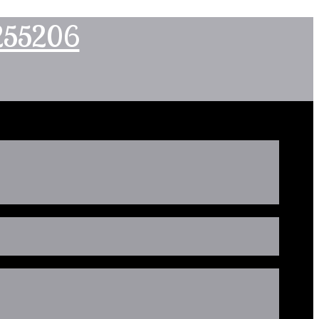
2255206