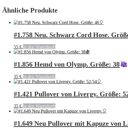
Ähnliche Produkte
#1.758 Neu. Schwarz Cord Hose. Größ
55
€
In den Warenkorb
#1.856 Hemd von Olymp. Größe: 38
35
€
In den Warenkorb
#1.421 Pullover von Livergy. Größe: 5
35
€
In den Warenkorb
#1.649 Neu Pullover mit Kapuze von L