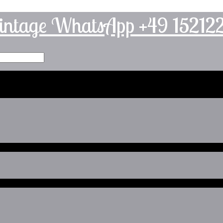
intage WhatsApp +49 1521