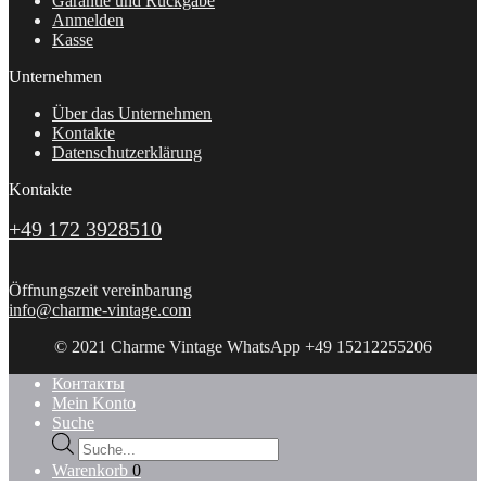
Garantie und Rückgabe
Anmelden
Kasse
Unternehmen
Über das Unternehmen
Kontakte
Datenschutzerklärung
Kontakte
+49 172 3928510
Öffnungszeit vereinbarung
info@charme-vintage.com
© 2021 Charme Vintage WhatsApp +49 15212255206
Контакты
Mein Konto
Suche
Products
search
Warenkorb
0