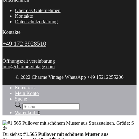
Über das Unternehmen
Kontakte
Datenschutzerklärung
Kontakte
+49 172 3928510
Öffnungszeit vereinbarung
info@charme-vintage.com
© 2022 Charme Vintage WhatsApp +49 15212255206
Контакты
Mein Konto
Suche
Products
search
Warenkorb
0
Du siehst:
#1.565 Pullover mit schönem Muster aus