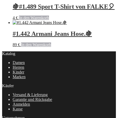
🍇#1.489 Sport T-Shirt von FALKE🎈
4
€
In den Warenkorb
#1.442 Armani Jeans Hose.🍇
89
€
In den Warenkorb
Katalog
Damen
Herren
Kinder
Marken
Käufer
Versand & Lieferung
Garantie und Rückgabe
Anmelden
Kasse
Unternehmen