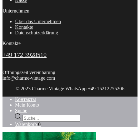
Kasse
Unternehmen
Über das Unternehmen
Kontakte
Datenschutzerklärung
Kontakte
+49 172 3928510
Öffnungszeit vereinbarung
info@charme-vintage.com
© 2023 Charme Vintage WhatsApp +49 15212255206
Контакты
Mein Konto
Suche
Products
search
Warenkorb
0