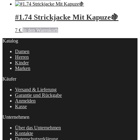
#1.74 Strickjacke Mit Kapuze🍇
7
€
In den Warenkorb
Katalog
Damen
Herren
Kinder
Marken
Käufer
Versand & Lieferung
Garantie und Rückgabe
Anmelden
Kasse
Unternehmen
Über das Unternehmen
Kontakte
Datenschutzerklärung