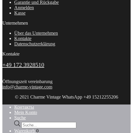
Garantie und Rückgabe
Anmelden
Kasse
Unternehmen
Über das Unternehmen
Kontakte
Datenschutzerklärung
Kontakte
+49 172 3928510
Öffnungszeit vereinbarung
info@charme-vintage.com
© 2021 Charme Vintage WhatsApp +49 15212255206
Контакты
Mein Konto
Suche
Products
search
Warenkorb
0