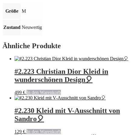
💥
Menge
Größe
M
Zustand
Neuwertig
Ähnliche Produkte
#2.223 Christian Dior Kleid in
wunderschönen Design🎈
499
€
In den Warenkorb
#2.230 Kleid mit V-Ausschnitt von
Sandro🎈
129
€
In den Warenkorb