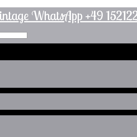
intage WhatsApp +49 1521