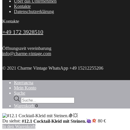
Über das Unternehmen
Kontakte
Datenschutzerklärung
Kontakte
+49 172 3928510
Öffnungszeit vereinbarung
info@charme-vintage.com
© 2021 Charme Vintage WhatsApp +49 15212255206
Контакты
Mein Konto
Suche
Products
search
Warenkorb
0
Du siehst:
#12.1 Cocktail-Kleid mit Steinen.
80
€
In den Warenkorb