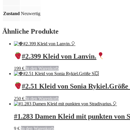
Zustand
Neuwertig
Ähnliche Produkte
#2.399 Kleid von Lanvin.
199
€
In den Warenkorb
#2.51 Kleid von Sonia Rykiel.Größe
250
€
In den Warenkorb
#1.283 Damen Kleid mit punkten von S
9
€
In den Warenkorb