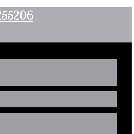
2255206