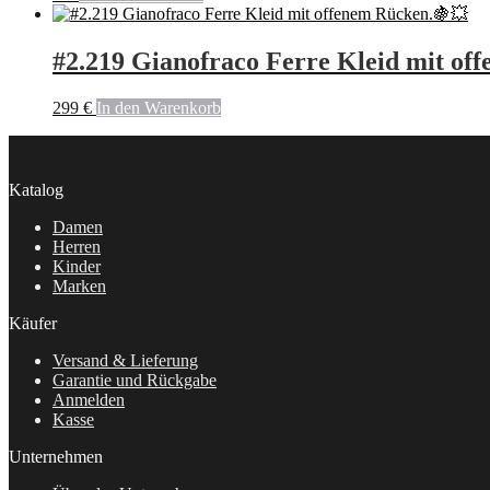
#2.219 Gianofraco Ferre Kleid mit of
299
€
In den Warenkorb
Katalog
Damen
Herren
Kinder
Marken
Käufer
Versand & Lieferung
Garantie und Rückgabe
Anmelden
Kasse
Unternehmen