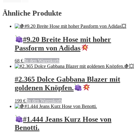
Ähnliche Produkte
#9.20 Breite Hose mit hoher
Passform von Adidas
68
€
In den Warenkorb
#2.365 Dolce Gabbana Blazer mit
goldenen Knöpfen.
199
€
In den Warenkorb
#1.444 Jeans Kurz Hose von
Benotti.