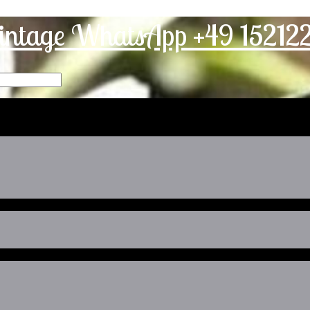
intage WhatsApp +49 1521