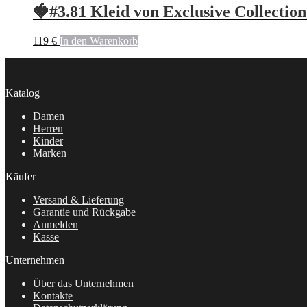
🍓#3.81 Kleid von Exclusive Collectio
119
€
In den Warenkorb
Katalog
Damen
Herren
Kinder
Marken
Käufer
Versand & Lieferung
Garantie und Rückgabe
Anmelden
Kasse
Unternehmen
Über das Unternehmen
Kontakte