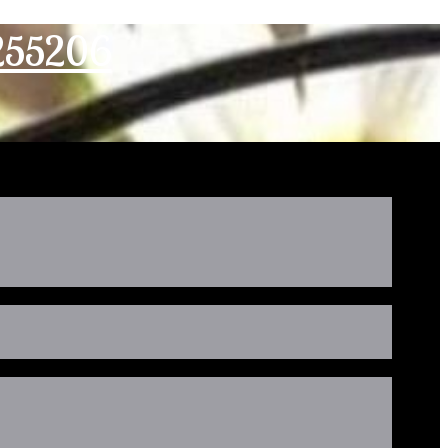
2255206