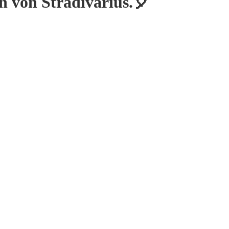
 von Stradivarius.🎈