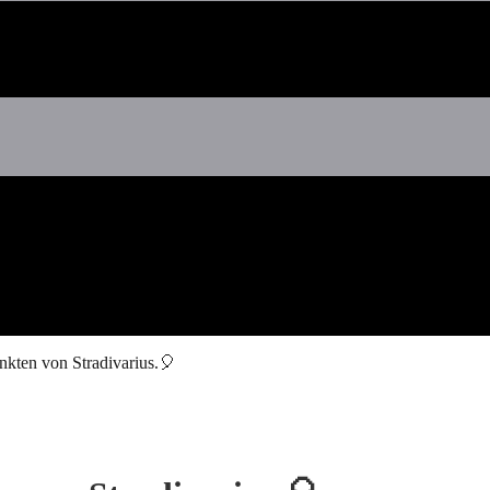
kten von Stradivarius.🎈