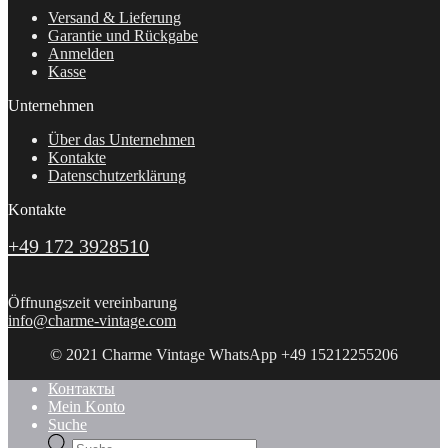
Versand & Lieferung
Garantie und Rückgabe
Anmelden
Kasse
Unternehmen
Über das Unternehmen
Kontakte
Datenschutzerklärung
Kontakte
+49 172 3928510
Öffnungszeit vereinbarung
info@charme-vintage.com
© 2021 Charme Vintage WhatsApp +49 15212255206
Контакты
Mein Konto
Suche
Products