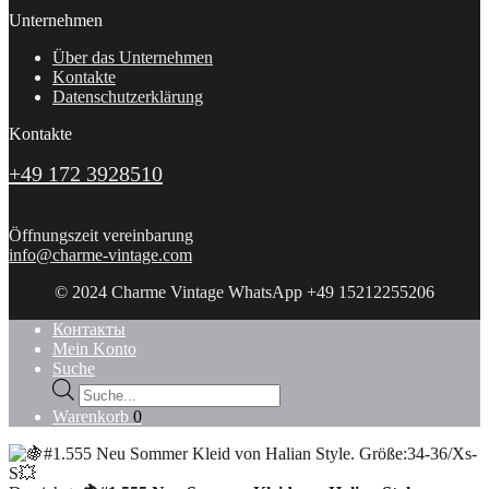
Unternehmen
Über das Unternehmen
Kontakte
Datenschutzerklärung
Kontakte
+49 172 3928510
Öffnungszeit vereinbarung
info@charme-vintage.com
© 2024 Charme Vintage WhatsApp +49 15212255206
Контакты
Mein Konto
Suche
Products
search
Warenkorb
0