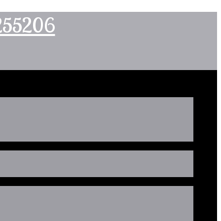
2255206