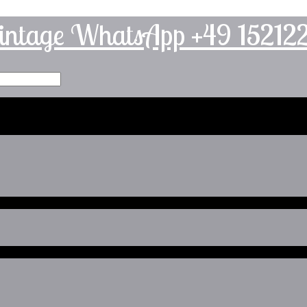
intage WhatsApp +49 1521