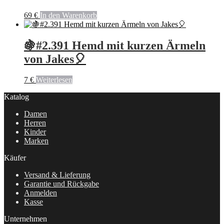
69
€
In den Warenkorb
🍇#2.391 Hemd mit kurzen Ärmeln
von Jakes🎈
7
€
Weiterlesen
Katalog
Damen
Herren
Kinder
Marken
Käufer
Versand & Lieferung
Garantie und Rückgabe
Anmelden
Kasse
Unternehmen