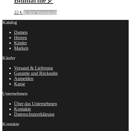
Blumarine🎈
22
€
In den Warenkorb
Katalog
Damen
Herren
Kinder
Marken
Käufer
Versand & Lieferung
Garantie und Rückgabe
Anmelden
Kasse
Unternehmen
Über das Unternehmen
Kontakte
Datenschutzerklärung
Kontakte