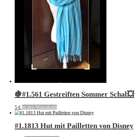
🍇#1.561 Gestreiften Sommer Schal💥
5
€
In den Warenkorb
#1.1813 Hut mit Pailletten von Disney