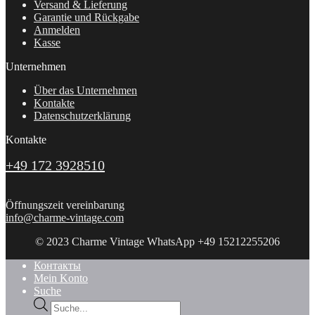
Versand & Lieferung
Garantie und Rückgabe
Anmelden
Kasse
Unternehmen
Über das Unternehmen
Kontakte
Datenschutzerklärung
Kontakte
+49 172 3928510
Öffnungszeit vereinbarung
info@charme-vintage.com
© 2023 Charme Vintage WhatsApp +49 15212255206
Контакты
Mein Konto
Suche
Products