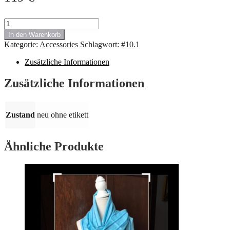
#10.1
GF
In den Warenkorb
FERRE
Kategorie:
Accessories
Schlagwort:
#10.1
goldene
Brillenfassung
Zusätzliche Informationen
Menge
Zusätzliche Informationen
Zustand
neu ohne etikett
Ähnliche Produkte