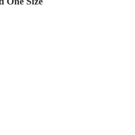
d One Size