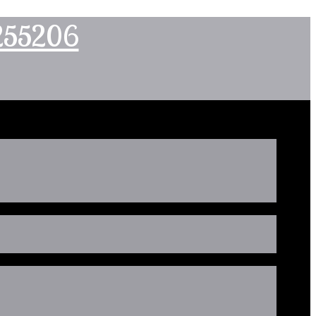
2255206