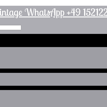
intage WhatsApp +49 1521