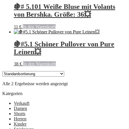
🍇# 5.101 Weiße Bluse mit Volants
von Bershka. Größe: 36💥
11
€
In den Warenkorb
🍇#5.1 Schöner Pullover von Pure
Leinen💥
38
€
In den Warenkorb
Alle 2 Ergebnisse werden angezeigt
Kategorien
Verkauft
Damen
Shorts
Herren
Kinder