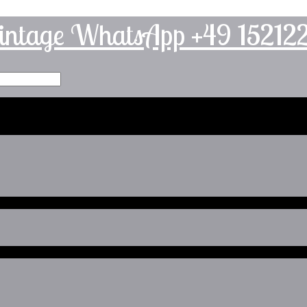
intage WhatsApp +49 1521