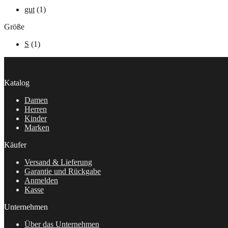
gut
(1)
Größe
S
(1)
Katalog
Damen
Herren
Kinder
Marken
Käufer
Versand & Lieferung
Garantie und Rückgabe
Anmelden
Kasse
Unternehmen
Über das Unternehmen