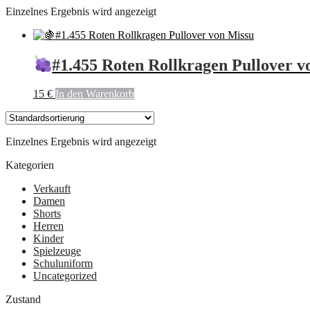
Einzelnes Ergebnis wird angezeigt
#1.455 Roten Rollkragen Pullover v
15
€
In den Warenkorb
Einzelnes Ergebnis wird angezeigt
Kategorien
Verkauft
Damen
Shorts
Herren
Kinder
Spielzeuge
Schuluniform
Uncategorized
Zustand