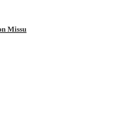
on Missu