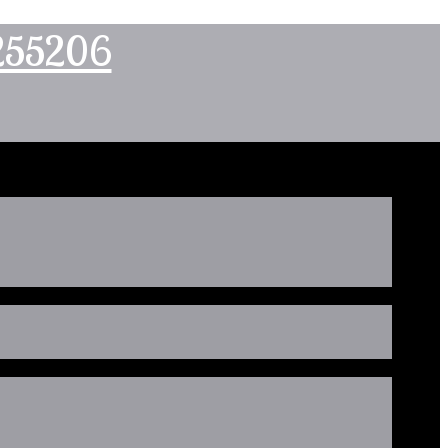
2255206