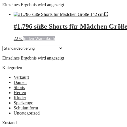
Einzelnes Ergebnis wird angezeigt
#1.796 süße Shorts für Mädchen Größ
22
€
In den Warenkorb
Einzelnes Ergebnis wird angezeigt
Kategorien
Verkauft
Damen
Shorts
Herren
Kinder
Spielzeuge
Schuluniform
Uncategorized
Zustand