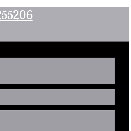
2255206