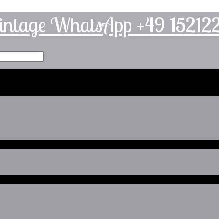
intage WhatsApp +49 1521