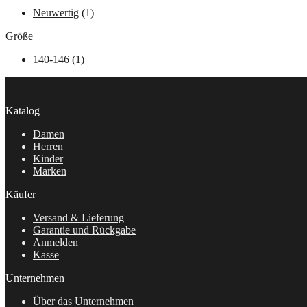
Neuwertig
(1)
Größe
140-146
(1)
Katalog
Damen
Herren
Kinder
Marken
Käufer
Versand & Lieferung
Garantie und Rückgabe
Anmelden
Kasse
Unternehmen
Über das Unternehmen