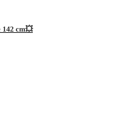
e 142 cm💥