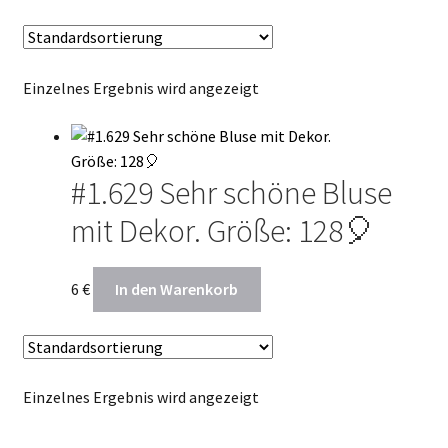
Termin Kalender
Kontakte
Einzelnes Ergebnis wird angezeigt
#1.629 Sehr schöne Bluse
mit Dekor. Größe: 128🎈
6
€
In den Warenkorb
Einzelnes Ergebnis wird angezeigt