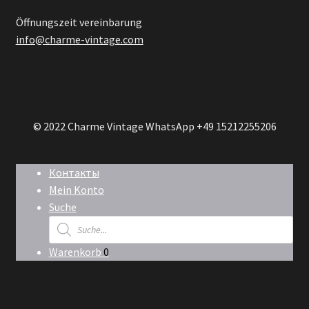
Öffnungszeit vereinbarung
info@charme-vintage.com
© 2022 Charme Vintage WhatsApp +49 15212255206
Контакты
Mein Konto
Suche
Products
search
Warenkorb
0