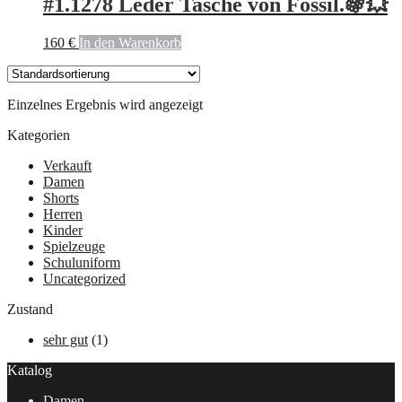
#1.1278 Leder Tasche von Fossil.🍇💥
160
€
In den Warenkorb
Einzelnes Ergebnis wird angezeigt
Kategorien
Verkauft
Damen
Shorts
Herren
Kinder
Spielzeuge
Schuluniform
Uncategorized
Zustand
sehr gut
(1)
Katalog
Damen