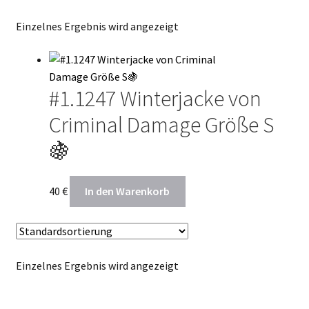
Termin Kalender
Einzelnes Ergebnis wird angezeigt
Kontakte
#1.1247 Winterjacke von
Criminal Damage Größe S
🍇
40
€
In den Warenkorb
Einzelnes Ergebnis wird angezeigt