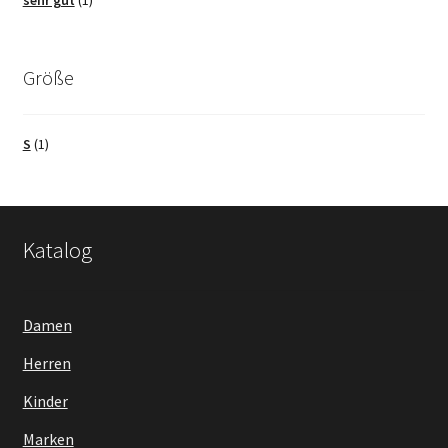
sehr gut
(1)
Größe
S
(1)
Katalog
Damen
Herren
Kinder
Marken