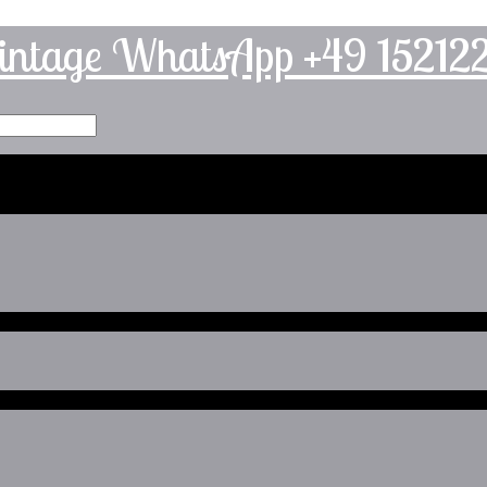
intage WhatsApp +49 1521