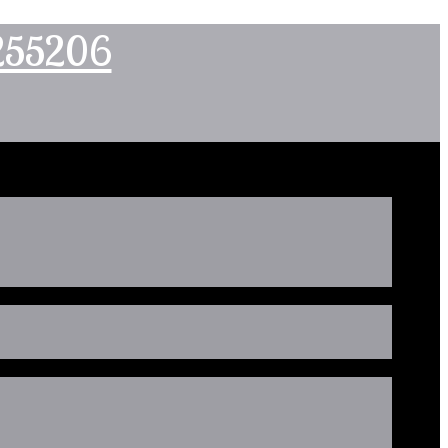
2255206