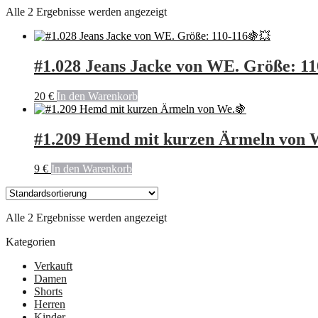
Alle 2 Ergebnisse werden angezeigt
#1.028 Jeans Jacke von WE. Größe: 1
20
€
In den Warenkorb
#1.209 Hemd mit kurzen Ärmeln von 
9
€
In den Warenkorb
Alle 2 Ergebnisse werden angezeigt
Kategorien
Verkauft
Damen
Shorts
Herren
Kinder