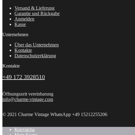
Versand & Lieferung
Garantie und Rückgabe
Anmelden
Kasse
Unternehmen
Über das Unternehmen
Kontakte
Datenschutzerklärung
Kontakte
+49 172 3928510
Öffnungszeit vereinbarung
info@charme-vintage.com
© 2021 Charme Vintage WhatsApp +49 15212255206
Контакты
Mein Konto