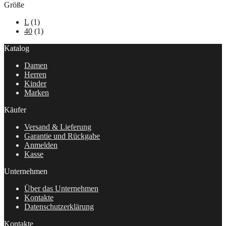
Größe
L
(1)
40
(1)
Katalog
Damen
Herren
Kinder
Marken
Käufer
Versand & Lieferung
Garantie und Rückgabe
Anmelden
Kasse
Unternehmen
Über das Unternehmen
Kontakte
Datenschutzerklärung
Kontakte