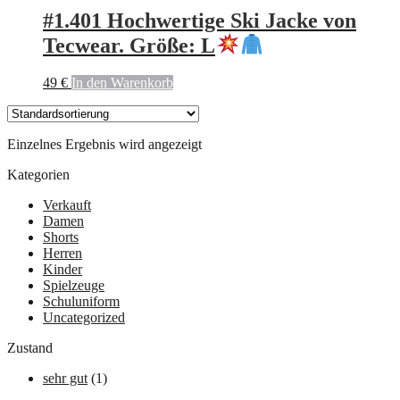
#1.401 Hochwertige Ski Jacke von
Tecwear. Größe: L
49
€
In den Warenkorb
Einzelnes Ergebnis wird angezeigt
Kategorien
Verkauft
Damen
Shorts
Herren
Kinder
Spielzeuge
Schuluniform
Uncategorized
Zustand
sehr gut
(1)