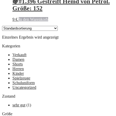
🍇#1.396 Gestreift Hemd von Petrol.
Größe: 152
9
€
In den Warenkorb
Einzelnes Ergebnis wird angezeigt
Kategorien
Verkauft
Damen
Shorts
Herren
Kinder
Spielzeuge
Schuluniform
Uncategorized
Zustand
sehr gut
(1)
Größe