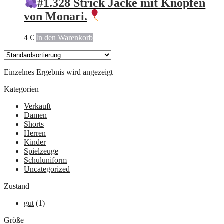
#1.328 Strick Jacke mit Knöpfen
von Monari.
4
€
In den Warenkorb
Einzelnes Ergebnis wird angezeigt
Kategorien
Verkauft
Damen
Shorts
Herren
Kinder
Spielzeuge
Schuluniform
Uncategorized
Zustand
gut
(1)
Größe