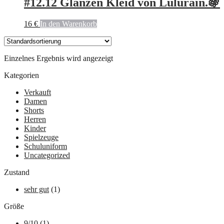
#12.12 Glänzen Kleid von Lulurain.🍇
16
€
In den Warenkorb
Einzelnes Ergebnis wird angezeigt
Kategorien
Verkauft
Damen
Shorts
Herren
Kinder
Spielzeuge
Schuluniform
Uncategorized
Zustand
sehr gut
(1)
Größe
9/10
(1)