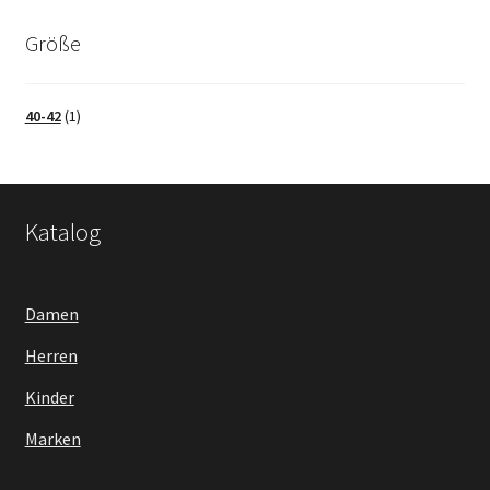
Größe
40-42
(1)
Katalog
Damen
Herren
Kinder
Marken