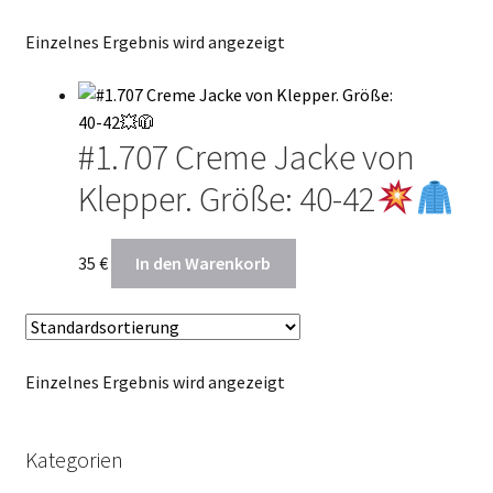
Termin Kalender
Einzelnes Ergebnis wird angezeigt
Kontakte
#1.707 Creme Jacke von
Klepper. Größe: 40-42
35
€
In den Warenkorb
Einzelnes Ergebnis wird angezeigt
Kategorien