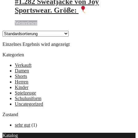
#1.282 Sweatjacke von Joy
Sportswear. Größe:
Weiterlesen
Einzelnes Ergebnis wird angezeigt
Kategorien
Verkauft
Damen
Shorts
Herren
Kinder
Spielzeuge
Schuluniform
Uncategorized
Zustand
sehr gut
(1)
Katalog