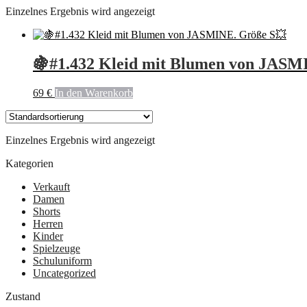
Einzelnes Ergebnis wird angezeigt
🍇#1.432 Kleid mit Blumen von JASM
69
€
In den Warenkorb
Einzelnes Ergebnis wird angezeigt
Kategorien
Verkauft
Damen
Shorts
Herren
Kinder
Spielzeuge
Schuluniform
Uncategorized
Zustand