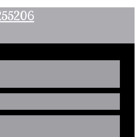
2255206