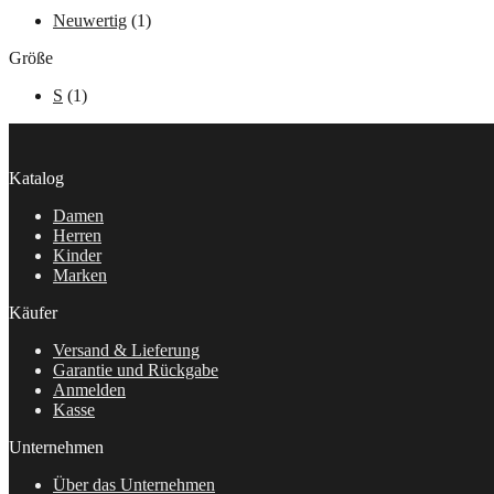
Neuwertig
(1)
Größe
S
(1)
Katalog
Damen
Herren
Kinder
Marken
Käufer
Versand & Lieferung
Garantie und Rückgabe
Anmelden
Kasse
Unternehmen
Über das Unternehmen