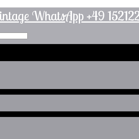
intage WhatsApp +49 1521