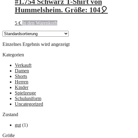
#1.754 Schwarz T-Shirt von
Hummelsheim. Größe: 104🎈
5
€
In den Warenkorb
Einzelnes Ergebnis wird angezeigt
Kategorien
Verkauft
Damen
Shorts
Herren
Kinder
Spielzeuge
Schuluniform
Uncategorized
Zustand
gut
(1)
Größe