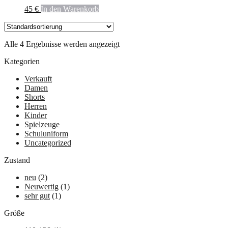
45
€
In den Warenkorb
Alle 4 Ergebnisse werden angezeigt
Kategorien
Verkauft
Damen
Shorts
Herren
Kinder
Spielzeuge
Schuluniform
Uncategorized
Zustand
neu
(2)
Neuwertig
(1)
sehr gut
(1)
Größe