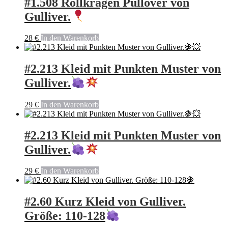
#1.508 Rollkragen Pullover von
Gulliver.
28
€
In den Warenkorb
#2.213 Kleid mit Punkten Muster von
Gulliver.
29
€
In den Warenkorb
#2.213 Kleid mit Punkten Muster von
Gulliver.
29
€
In den Warenkorb
#2.60 Kurz Kleid von Gulliver.
Größe: 110-128