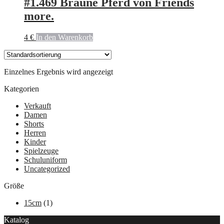
#1.469 Braune Pferd von Friends
more.
4
€
In den Warenkorb
Einzelnes Ergebnis wird angezeigt
Kategorien
Verkauft
Damen
Shorts
Herren
Kinder
Spielzeuge
Schuluniform
Uncategorized
Größe
15cm
(1)
Katalog