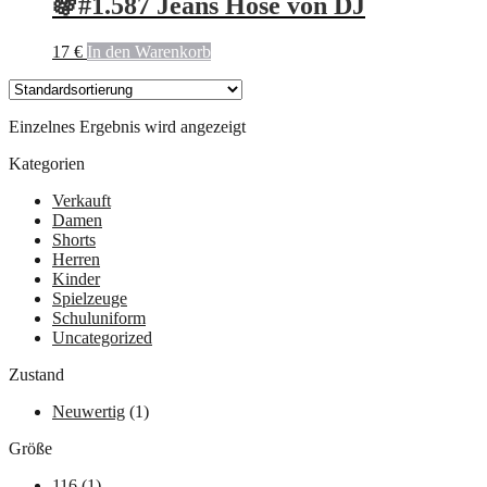
🍇#1.587 Jeans Hose von DJ
17
€
In den Warenkorb
Einzelnes Ergebnis wird angezeigt
Kategorien
Verkauft
Damen
Shorts
Herren
Kinder
Spielzeuge
Schuluniform
Uncategorized
Zustand
Neuwertig
(1)
Größe
116
(1)