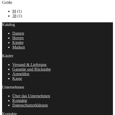
Größe
M
(1)
38
(1)
Katalog
Damen
Herren
Kinder
Marken
Käufer
Versand & Lieferung
Garantie und Rückgabe
Anmelden
Kasse
Unternehmen
Über das Unternehmen
Kontakte
Datenschutzerklärung
Kontakte