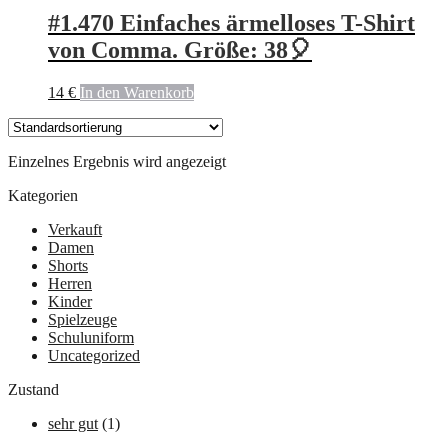
#1.470 Einfaches ärmelloses T-Shirt
von Comma. Größe: 38🎈
14
€
In den Warenkorb
Einzelnes Ergebnis wird angezeigt
Kategorien
Verkauft
Damen
Shorts
Herren
Kinder
Spielzeuge
Schuluniform
Uncategorized
Zustand
sehr gut
(1)