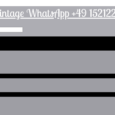
intage WhatsApp +49 1521