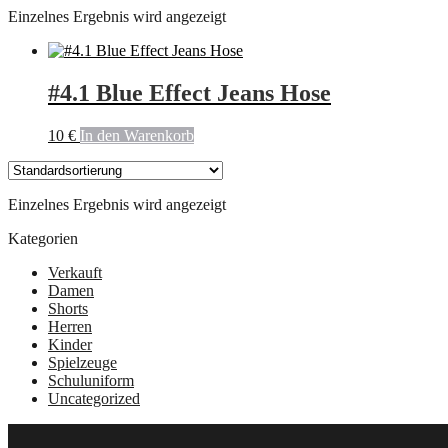
Einzelnes Ergebnis wird angezeigt
#4.1 Blue Effect Jeans Hose
10
€
In den Warenkorb
Einzelnes Ergebnis wird angezeigt
Kategorien
Verkauft
Damen
Shorts
Herren
Kinder
Spielzeuge
Schuluniform
Uncategorized