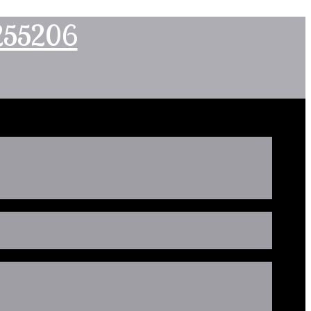
2255206