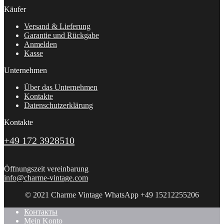
Käufer
Versand & Lieferung
Garantie und Rückgabe
Anmelden
Kasse
Unternehmen
Über das Unternehmen
Kontakte
Datenschutzerklärung
Kontakte
+49 172 3928510
Öffnungszeit vereinbarung
info@charme-vintage.com
© 2021 Charme Vintage WhatsApp +49 15212255206
Контакты
Mein Konto