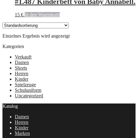
#1.487 Kinderbett von Baby Annabell.
15
€
In den Warenkorb
Einzelnes Ergebnis wird angezeigt
Kategorien
Verkauft
Damen
Shorts
Herren
Kinder
Spielzeuge
Schuluniform
Uncategorized
Katalog
Damen
Herren
Kinder
Marken