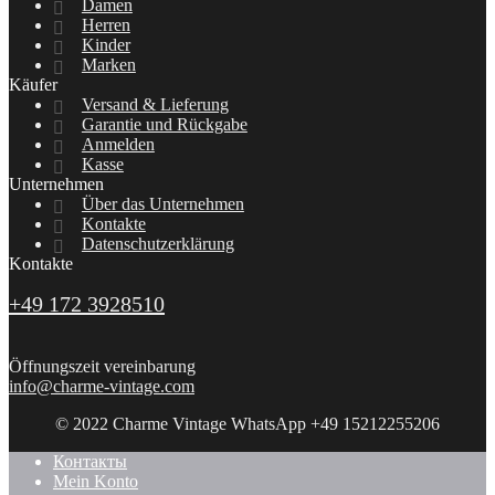
Damen
Herren
Kinder
Marken
Käufer
Versand & Lieferung
Garantie und Rückgabe
Anmelden
Kasse
Unternehmen
Über das Unternehmen
Kontakte
Datenschutzerklärung
Kontakte
+49 172 3928510
Öffnungszeit vereinbarung
info@charme-vintage.com
© 2022 Charme Vintage WhatsApp +49 15212255206
Контакты
Mein Konto