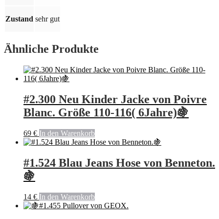
Zustand
sehr gut
Ähnliche Produkte
#2.300 Neu Kinder Jacke von Poivre
Blanc. Größe 110-116( 6Jahre)🍇
69
€
In den Warenkorb
#1.524 Blau Jeans Hose von Benneton.
🍇
14
€
In den Warenkorb