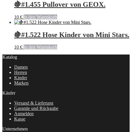
🍇#1.455 Pullover von GEOX.
10
€
In den Warenkorb
🍇#1.522 Hose Kinder von Mini Stars.
10
€
In den Warenkorb
Katalog
Damen
Herren
Kinder
Marken
Käufer
Versand & Lieferung
Garantie und Rückgabe
Anmelden
Kasse
Unternehmen