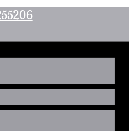
2255206