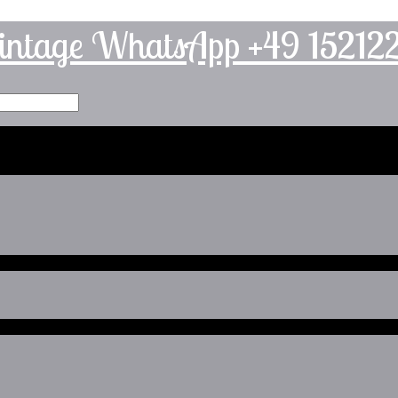
intage WhatsApp +49 1521